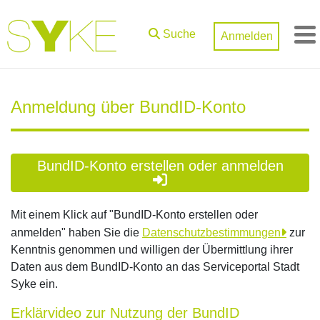
Zum Hauptinhalt springen
Suche
Anmelden
M
Anmeldung über BundID-Konto
BundID-Konto erstellen oder anmelden
Mit einem Klick auf "BundID-Konto erstellen oder
anmelden" haben Sie die
Datenschutzbestimmungen
zur
Kenntnis genommen und willigen der Übermittlung ihrer
Daten aus dem BundID-Konto an das Serviceportal Stadt
Syke ein.
Erklärvideo zur Nutzung der BundID