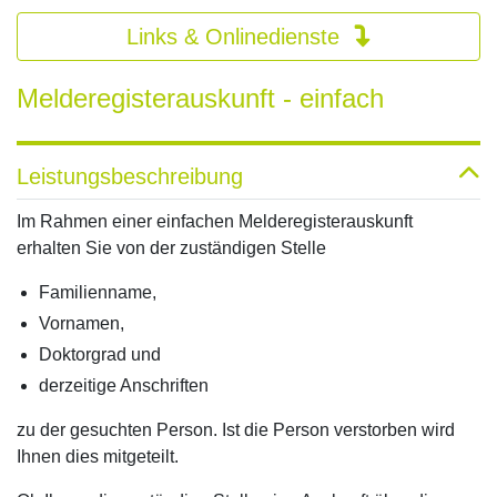
Links & Onlinedienste
Melderegisterauskunft - einfach
Leistungsbeschreibung
Im Rahmen einer einfachen Melderegisterauskunft
erhalten Sie von der zuständigen Stelle
Familienname,
Vornamen,
Doktorgrad und
derzeitige Anschriften
zu der gesuchten Person. Ist die Person verstorben wird
Ihnen dies mitgeteilt.