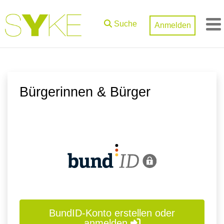
Zum Hauptinhalt springen
Suche
Anmelden
M
Bürgerinnen & Bürger
BundID-Konto erstellen oder
anmelden