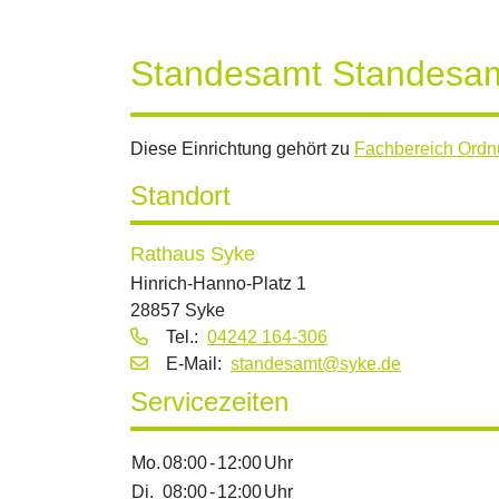
Standesamt Standesa
Diese Einrichtung gehört zu
Fachbereich Ord
Standort
Rathaus Syke
Hinrich-Hanno-Platz 1
28857 Syke
Tel.:
04242 164-306
E‑Mail:
standesamt@syke.de
Servicezeiten
Mo.
08:00
-
12:00
Uhr
Di.
08:00
-
12:00
Uhr