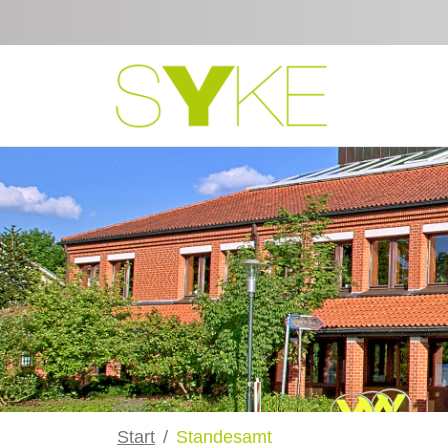
Zum Hauptinhalt springen
Start
Standesamt