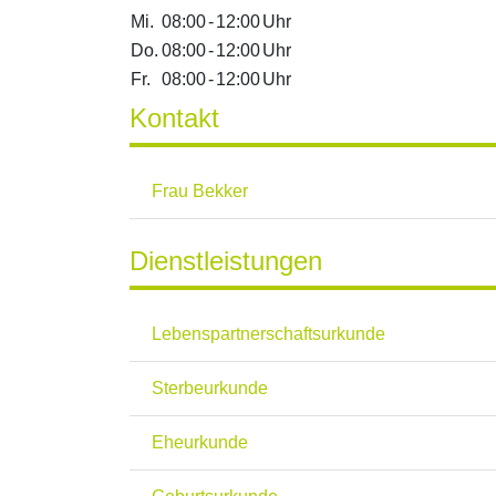
Mi.
08:00
-
12:00
Uhr
Do.
08:00
-
12:00
Uhr
Fr.
08:00
-
12:00
Uhr
Kontakt
Frau Bekker
Dienstleistungen
Lebenspartnerschaftsurkunde
Sterbeurkunde
Eheurkunde